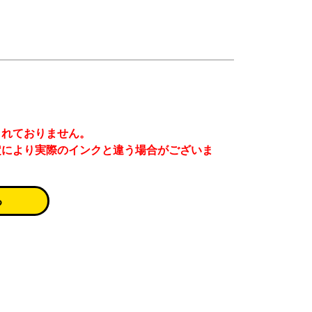
まれておりません。
定により実際のインクと違う場合がございま
る