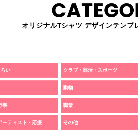
CATEGO
オリジナルTシャツ デザインテンプ
そろい
クラブ・部活・スポーツ
動物
行事
職業
アーティスト・応援
その他