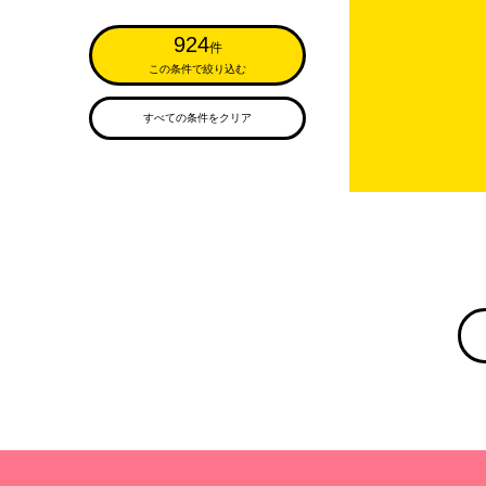
924
件
この条件で絞り込む
すべての条件をクリア