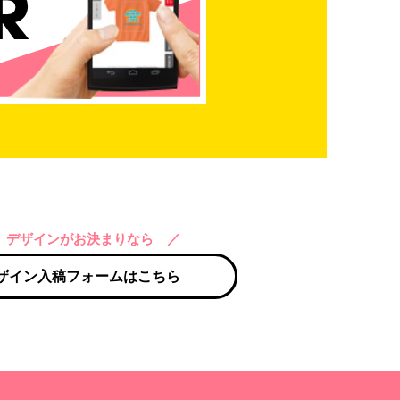
 デザインがお決まりなら ／
ザイン入稿フォームはこちら