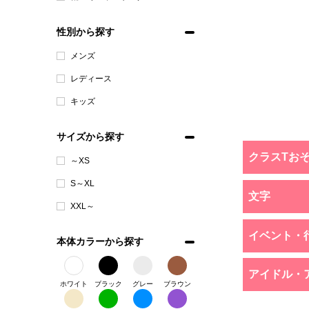
性別から探す
メンズ
レディース
キッズ
サイズから探す
クラスTお
～XS
S～XL
文字
XXL～
イベント・
本体カラーから探す
アイドル・
ホワイト
ブラック
グレー
ブラウン