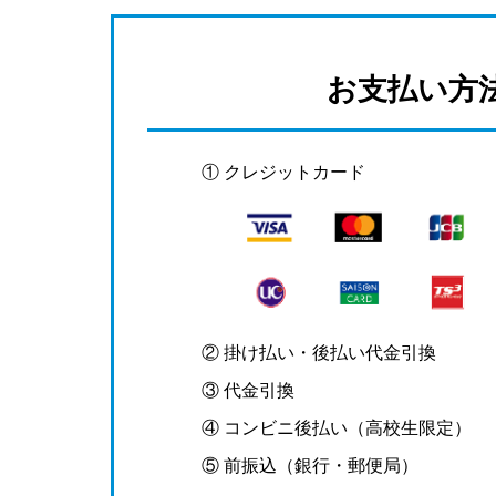
お支払い方
① クレジットカード
② 掛け払い・後払い代金引換
③ 代金引換
④ コンビニ後払い（高校生限定）
⑤ 前振込（銀行・郵便局）