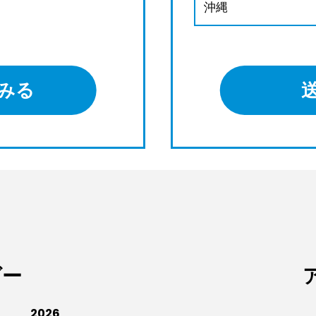
沖縄
みる
ダー
2026