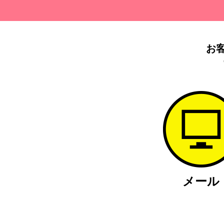
お
メール