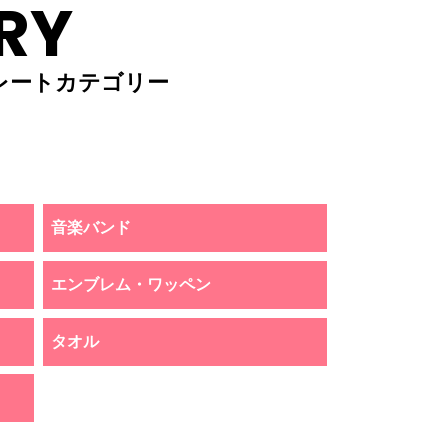
RY
レートカテゴリー
音楽バンド
エンブレム・ワッペン
タオル