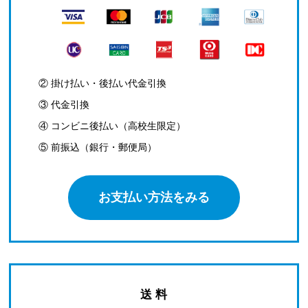
② 掛け払い・後払い代金引換
③ 代金引換
④ コンビニ後払い（高校生限定）
⑤ 前振込（銀行・郵便局）
お支払い方法をみる
送 料