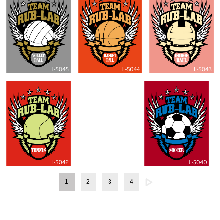
1
2
3
4