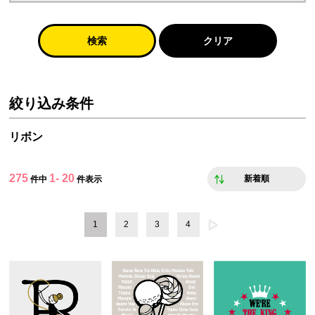
検索
クリア
絞り込み条件
リボン
275
1- 20
新着順
件中
件表示
1
2
3
4