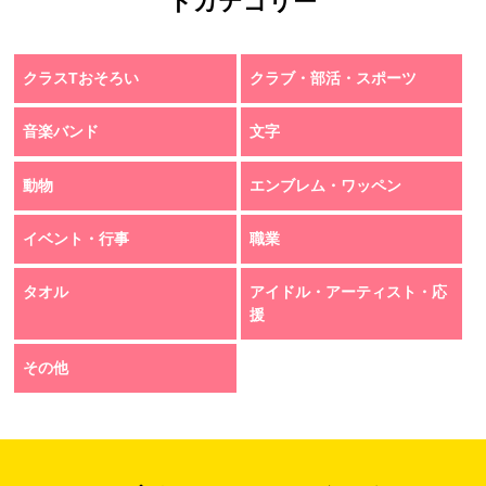
トカテゴリー
クラスTおそろい
クラブ・部活・スポーツ
音楽バンド
文字
動物
エンブレム・ワッペン
イベント・行事
職業
タオル
アイドル・アーティスト・応
援
その他