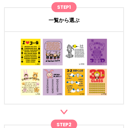
STEP1
一覧から選ぶ
STEP2