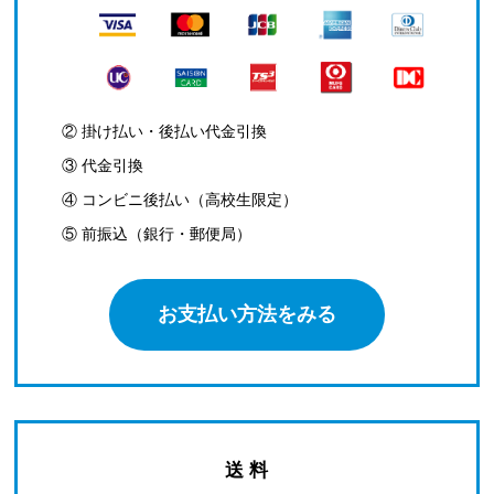
② 掛け払い・後払い代金引換
③ 代金引換
④ コンビニ後払い（高校生限定）
⑤ 前振込（銀行・郵便局）
お支払い方法をみる
送 料