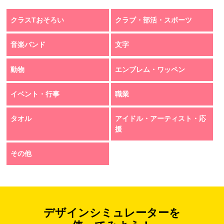
クラスTおそろい
クラブ・部活・スポーツ
音楽バンド
文字
動物
エンブレム・ワッペン
イベント・行事
職業
タオル
アイドル・アーティスト・応
援
その他
デザインシミュレーターを