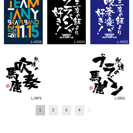
1
2
3
4