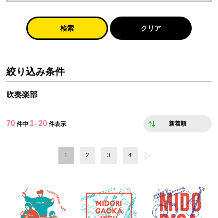
検索
クリア
絞り込み条件
吹奏楽部
70
1- 20
新着順
件中
件表示
1
2
3
4