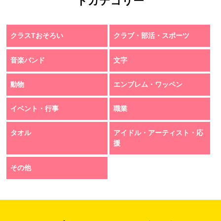
トカテゴリー
クラスTおそろい
クラブ・部活・スポーツ
音楽バンド
文字
動物
エンブレム・ワッペン
イベント・行事
職業
タオル
アイドル・アーティスト・応
援
その他