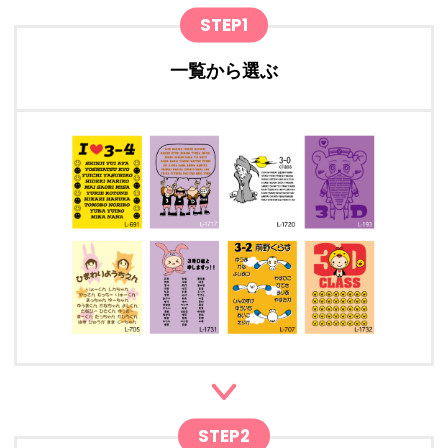
STEP1
一覧から選ぶ
STEP2