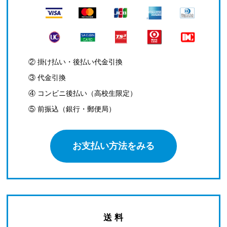
② 掛け払い・後払い代金引換
③ 代金引換
④ コンビニ後払い（高校生限定）
⑤ 前振込（銀行・郵便局）
お支払い方法をみる
送 料