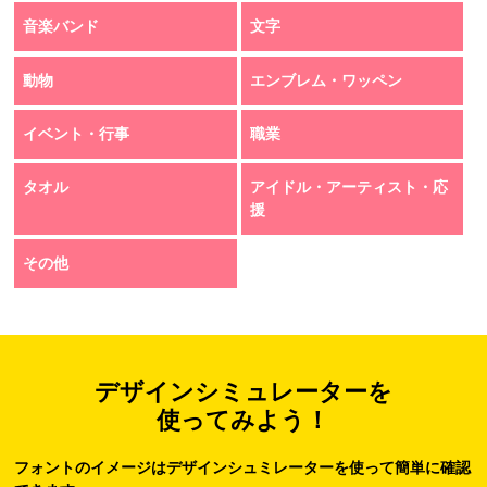
音楽バンド
文字
動物
エンブレム・ワッペン
イベント・行事
職業
タオル
アイドル・アーティスト・応
援
その他
デザインシミュレーターを
使ってみよう！
フォントのイメージはデザインシュミレーターを使って簡単に確認