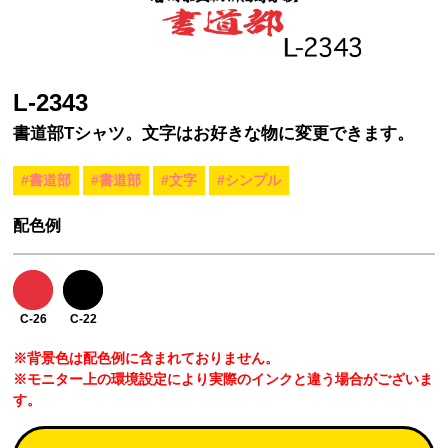
L-2343
書道部Tシャツ。文字はお好きな物に変更できます。
#書道部
#書道部
#文字
#シンプル
配色例
C-26
C-22
※背景色は配色例に含まれておりません。
※モニター上の環境設定により実際のインクと違う場合がございま
す。