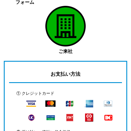
フォーム
ご来社
お支払い方法
① クレジットカード