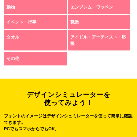
動物
エンブレム・ワッペン
イベント・行事
職業
タオル
アイドル・アーティスト・応
援
その他
デザインシミュレーターを
使ってみよう！
フォントのイメージはデザインシュミレーターを使って簡単に確認
できます。
PCでもスマホからでもOK。