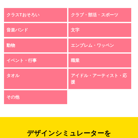
クラスTおそろい
クラブ・部活・スポーツ
音楽バンド
文字
動物
エンブレム・ワッペン
イベント・行事
職業
タオル
アイドル・アーティスト・応
援
その他
デザインシミュレーターを