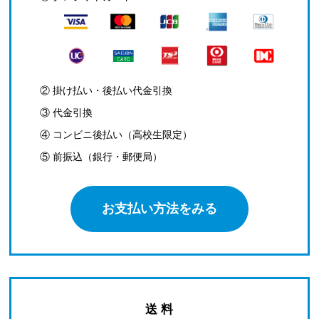
② 掛け払い・後払い代金引換
③ 代金引換
④ コンビニ後払い（高校生限定）
⑤ 前振込（銀行・郵便局）
お支払い方法をみる
送 料