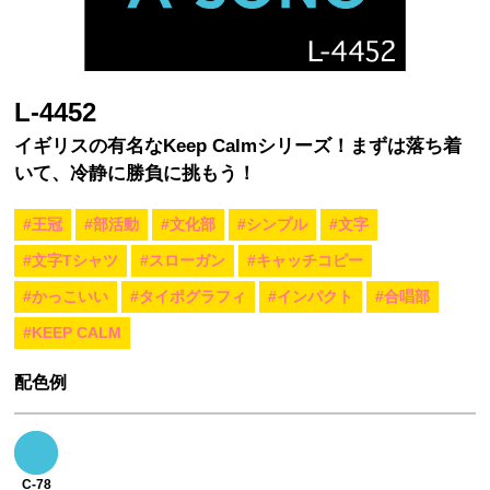
L-4452
イギリスの有名なKeep Calmシリーズ！まずは落ち着
いて、冷静に勝負に挑もう！
#王冠
#部活動
#文化部
#シンプル
#文字
#文字Tシャツ
#スローガン
#キャッチコピー
#かっこいい
#タイポグラフィ
#インパクト
#合唱部
#KEEP CALM
配色例
C-78