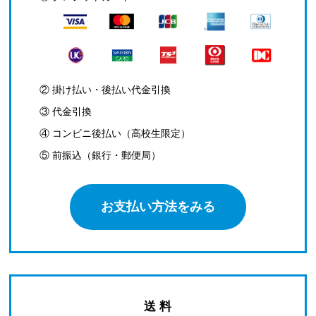
② 掛け払い・後払い代金引換
③ 代金引換
④ コンビニ後払い（高校生限定）
⑤ 前振込（銀行・郵便局）
お支払い方法をみる
送 料