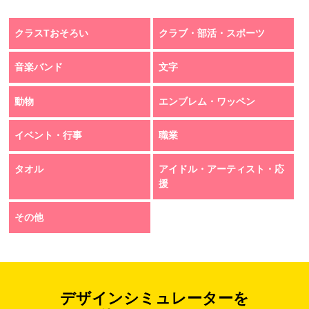
クラスTおそろい
クラブ・部活・スポーツ
音楽バンド
文字
動物
エンブレム・ワッペン
イベント・行事
職業
タオル
アイドル・アーティスト・応
援
その他
デザインシミュレーターを