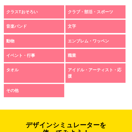
クラスTおそろい
クラブ・部活・スポーツ
音楽バンド
文字
動物
エンブレム・ワッペン
イベント・行事
職業
タオル
アイドル・アーティスト・応
援
その他
デザインシミュレーターを