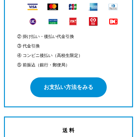
② 掛け払い・後払い代金引換
③ 代金引換
④ コンビニ後払い（高校生限定）
⑤ 前振込（銀行・郵便局）
お支払い方法をみる
送 料