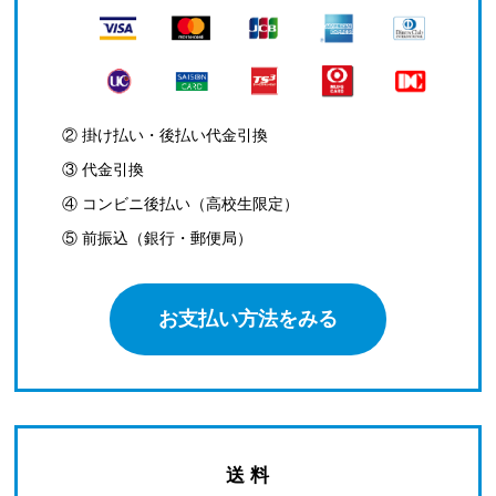
② 掛け払い・後払い代金引換
③ 代金引換
④ コンビニ後払い（高校生限定）
⑤ 前振込（銀行・郵便局）
お支払い方法をみる
送 料