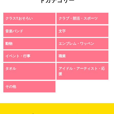
トカテゴリー
クラスTおそろい
クラブ・部活・スポーツ
音楽バンド
文字
動物
エンブレム・ワッペン
イベント・行事
職業
タオル
アイドル・アーティスト・応
援
その他