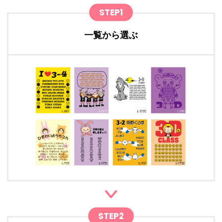
STEP1
一覧から選ぶ
STEP2