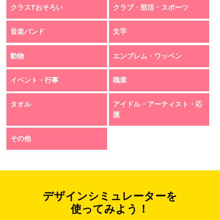
クラスTおそろい
クラブ・部活・スポーツ
音楽バンド
文字
動物
エンブレム・ワッペン
イベント・行事
職業
タオル
アイドル・アーティスト・応
援
その他
デザインシミュレーターを
使ってみよう！