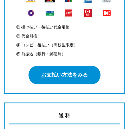
② 掛け払い・後払い代金引換
③ 代金引換
④ コンビニ後払い（高校生限定）
⑤ 前振込（銀行・郵便局）
お支払い方法をみる
送 料