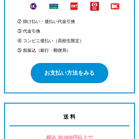
② 掛け払い・後払い代金引換
③ 代金引換
④ コンビニ後払い（高校生限定）
⑤ 前振込（銀行・郵便局）
お支払い方法をみる
送 料
税込 30,000円以上で