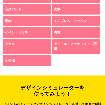
音楽バンド
文字
動物
エンブレム・ワッペン
イベント・行事
職業
タオル
アイドル・アーティスト・応
援
その他
デザインシミュレーターを
使ってみよう！
フォントのイメージはデザインシュミレーターを使って簡単に確認