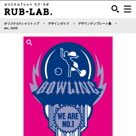
オリジナルTシャツトップ
デザインガイド
デザインテンプレート集
dm_1635