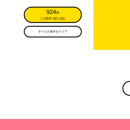
924
件
この条件で絞り込む
すべての条件をクリア