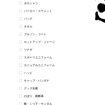
ポロシャツ
パーカー・スウェット
バッグ
タオル
ブルゾン・コート
セットアップ・ジャージ
ツナギ
スポーツユニフォーム
カジュアルユニフォーム
ハッピ
キャップ・バンダナ
グッズ全般
のぼり・横断幕
靴・くつ下・サンダル