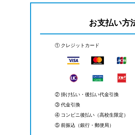
お支払い方
① クレジットカード
② 掛け払い・後払い代金引換
③ 代金引換
④ コンビニ後払い（高校生限定）
⑤ 前振込（銀行・郵便局）