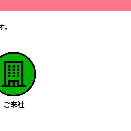
す。
）
ご来社