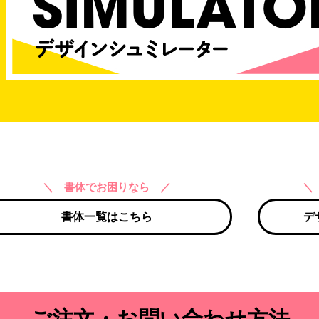
＼ 書体でお困りなら ／
＼
書体一覧はこちら
デ
ご注文・お問い合わせ方法