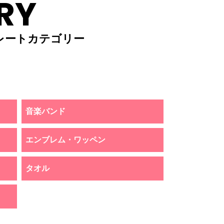
RY
レートカテゴリー
音楽バンド
エンブレム・ワッペン
タオル