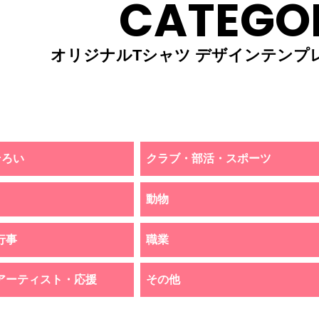
CATEGO
オリジナルTシャツ デザインテンプ
そろい
クラブ・部活・スポーツ
動物
行事
職業
アーティスト・応援
その他