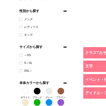
性別から探す
メンズ
レディース
キッズ
サイズから探す
クラスTお
～XS
S～XL
文字
XXL～
イベント・
本体カラーから探す
アイドル・
ホワイト
ブラック
グレー
ブラウン