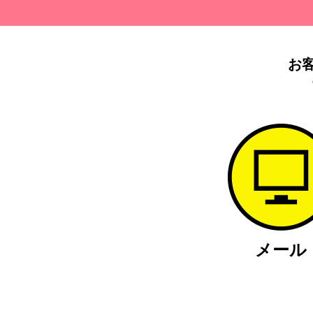
お
メール