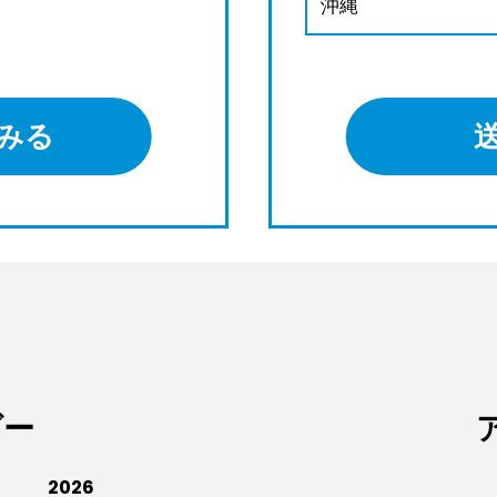
沖縄
みる
ダー
2026