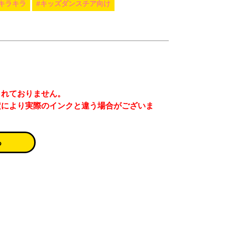
#キラキラ
#キッズダンスチア向け
まれておりません。
定により実際のインクと違う場合がございま
る