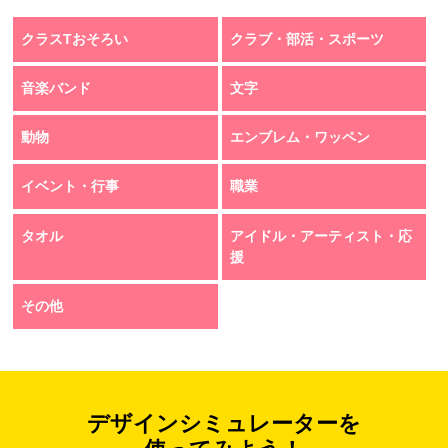
クラスTおそろい
クラブ・部活・スポーツ
音楽バンド
文字
動物
エンブレム・ワッペン
イベント・行事
職業
タオル
アイドル・アーティスト・応
援
その他
デザインシミュレーターを