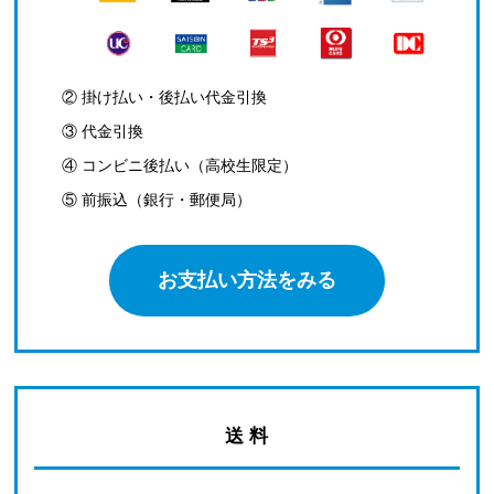
② 掛け払い・後払い代金引換
③ 代金引換
④ コンビニ後払い（高校生限定）
⑤ 前振込（銀行・郵便局）
お支払い方法をみる
送 料