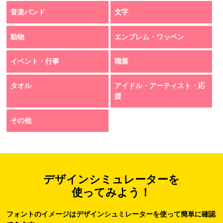
音楽バンド
文字
動物
エンブレム・ワッペン
イベント・行事
職業
タオル
アイドル・アーティスト・応
援
その他
デザインシミュレーターを
使ってみよう！
フォントのイメージはデザインシュミレーターを使って簡単に確認