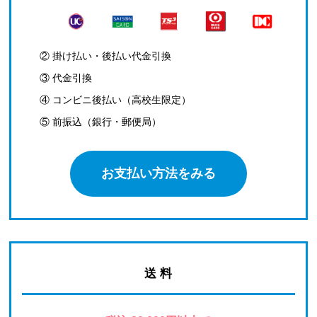
② 掛け払い・後払い代金引換
③ 代金引換
④ コンビニ後払い（高校生限定）
⑤ 前振込（銀行・郵便局）
お支払い方法をみる
送 料