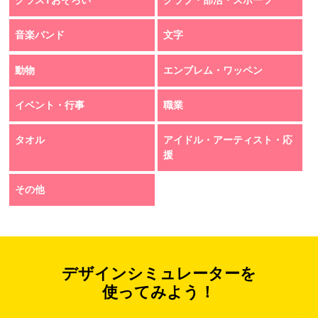
クラスTおそろい
クラブ・部活・スポーツ
音楽バンド
文字
動物
エンブレム・ワッペン
イベント・行事
職業
タオル
アイドル・アーティスト・応
援
その他
デザインシミュレーターを
使ってみよう！