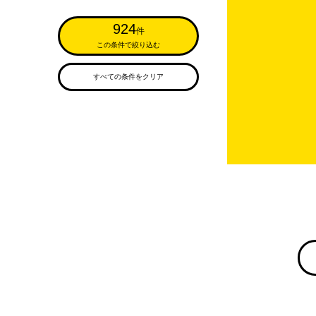
924
件
この条件で絞り込む
すべての条件をクリア