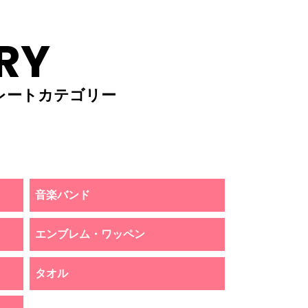
RY
レートカテゴリー
音楽バンド
エンブレム・ワッペン
タオル