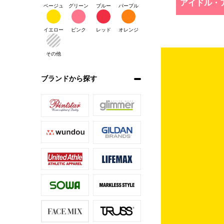
アイドル・
ベージュ
グリーン
ブルー
パープル
イエロー
ピンク
レッド
オレンジ
その他
ブランドから探す