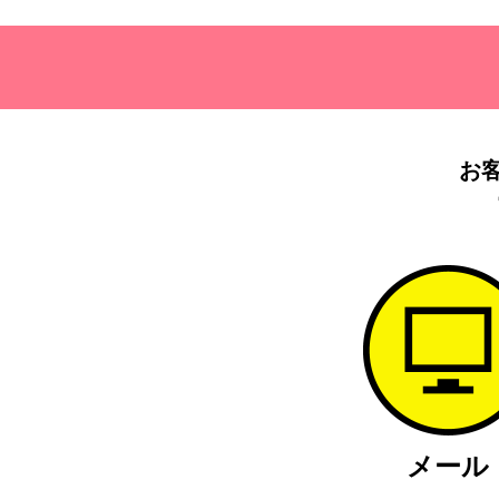
お
メール