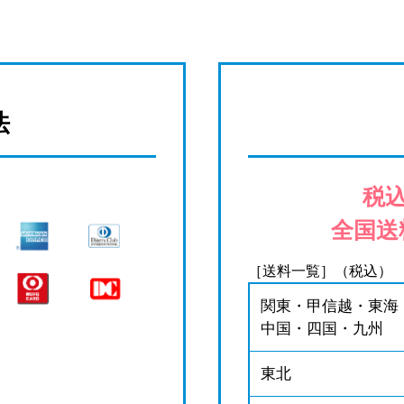
法
税込
全国送
［送料一覧］（税込）
関東・甲信越・東海
中国・四国・九州
東北