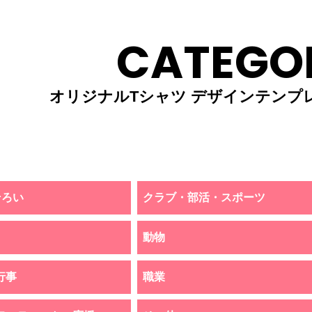
CATEGO
オリジナルTシャツ デザインテンプ
そろい
クラブ・部活・スポーツ
動物
行事
職業