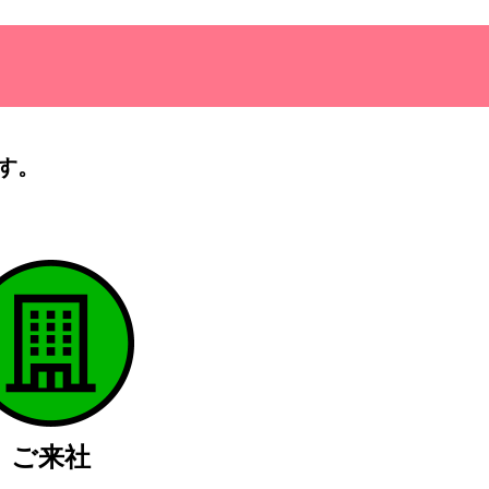
す。
）
ご来社