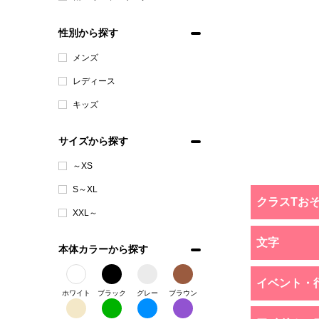
性別から探す
メンズ
レディース
キッズ
サイズから探す
～XS
S～XL
クラスTお
XXL～
文字
本体カラーから探す
イベント・
ホワイト
ブラック
グレー
ブラウン