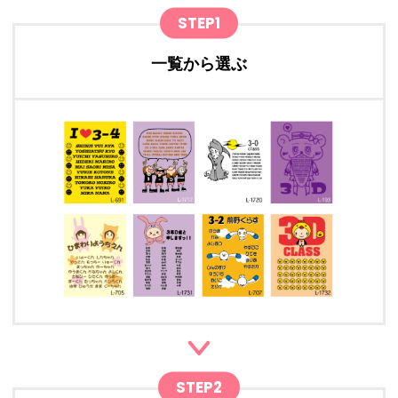
STEP1
一覧から選ぶ
STEP2