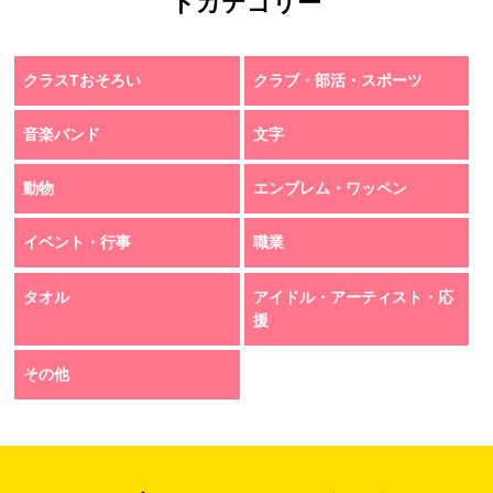
トカテゴリー
クラスTおそろい
クラブ・部活・スポーツ
音楽バンド
文字
動物
エンブレム・ワッペン
イベント・行事
職業
タオル
アイドル・アーティスト・応
援
その他