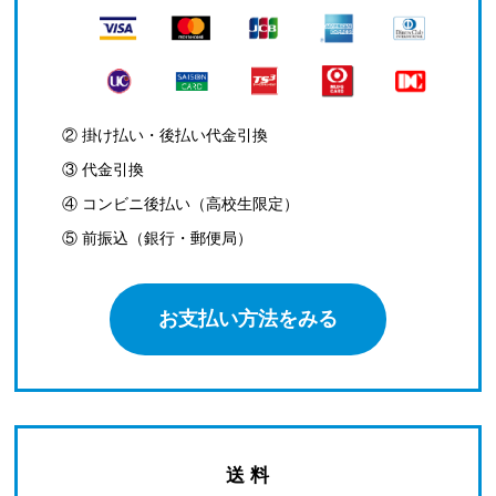
② 掛け払い・後払い代金引換
③ 代金引換
④ コンビニ後払い（高校生限定）
⑤ 前振込（銀行・郵便局）
お支払い方法をみる
送 料