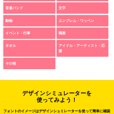
音楽バンド
文字
動物
エンブレム・ワッペン
イベント・行事
職業
タオル
アイドル・アーティスト・応
援
その他
デザインシミュレーターを
使ってみよう！
フォントのイメージはデザインシュミレーターを使って簡単に確認