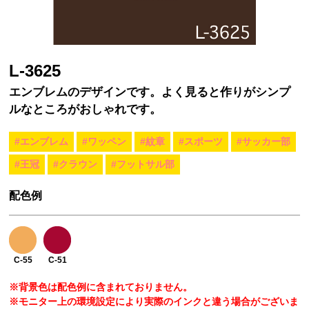
L-3625
エンブレムのデザインです。よく見ると作りがシンプ
ルなところがおしゃれです。
#エンブレム
#ワッペン
#紋章
#スポーツ
#サッカー部
#王冠
#クラウン
#フットサル部
配色例
C-55
C-51
※背景色は配色例に含まれておりません。
※モニター上の環境設定により実際のインクと違う場合がございま