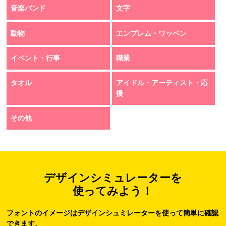
音楽バンド
文字
動物
エンブレム・ワッペン
イベント・行事
職業
タオル
アイドル・アーティスト・応
援
その他
デザインシミュレーターを
使ってみよう！
フォントのイメージはデザインシュミレーターを使って簡単に確認
できます。