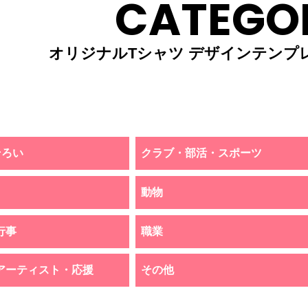
CATEGO
オリジナルTシャツ デザインテンプ
そろい
クラブ・部活・スポーツ
動物
行事
職業
アーティスト・応援
その他