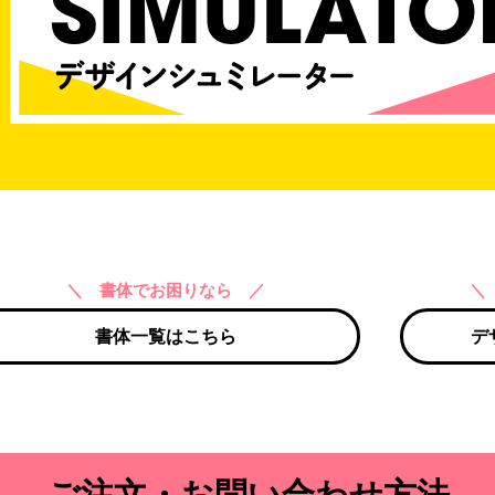
＼ 書体でお困りなら ／
＼
書体一覧はこちら
デ
ご注文・お問い合わせ方法