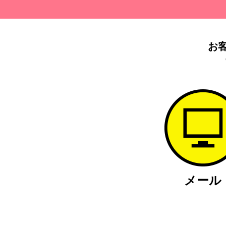
お
メール