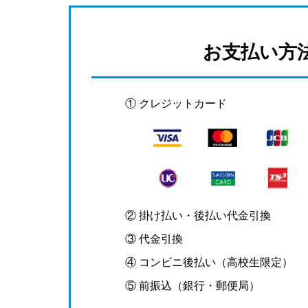
お支払い方
① クレジットカード
② 掛け払い・後払い代金引換
③ 代金引換
④ コンビニ後払い（高校生限定）
⑤ 前振込（銀行・郵便局）