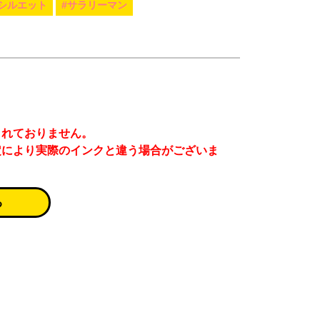
#シルエット
#サラリーマン
まれておりません。
定により実際のインクと違う場合がございま
る