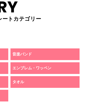
RY
レートカテゴリー
音楽バンド
エンブレム・ワッペン
タオル