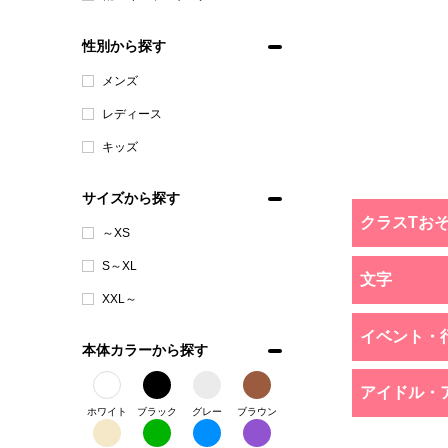
性別から探す
メンズ
レディース
キッズ
サイズから探す
クラスTお
～XS
S～XL
文字
XXL～
イベント・
本体カラーから探す
アイドル・
ホワイト
ブラック
グレー
ブラウン