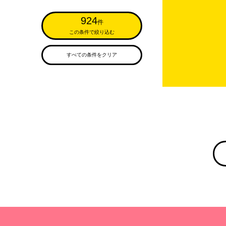
924
件
この条件で絞り込む
すべての条件をクリア