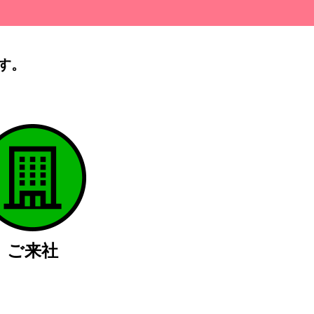
す。
）
ご来社