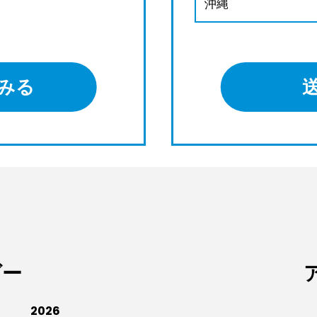
沖縄
みる
ダー
2026