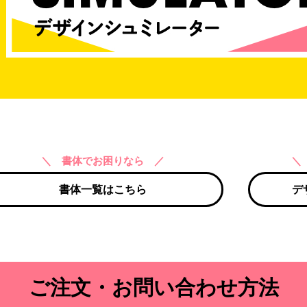
＼ 書体でお困りなら ／
＼
書体一覧はこちら
デ
ご注文・お問い合わせ方法