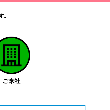
す。
）
ご来社