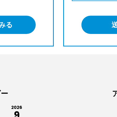
みる
ダー
2026
9