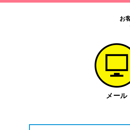
お
メール