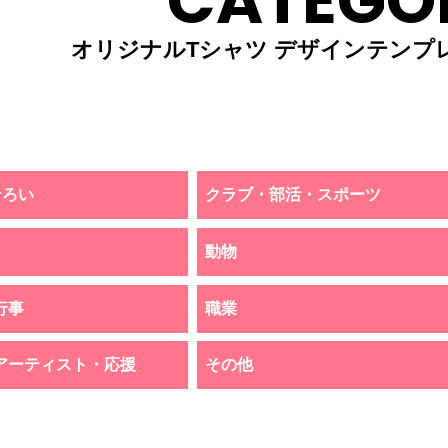
CATEGO
オリジナルTシャツ デザインテンプ
そろい
クラブ・部活・スポーツ
動物
行事
職業
アーティスト・応援
その他