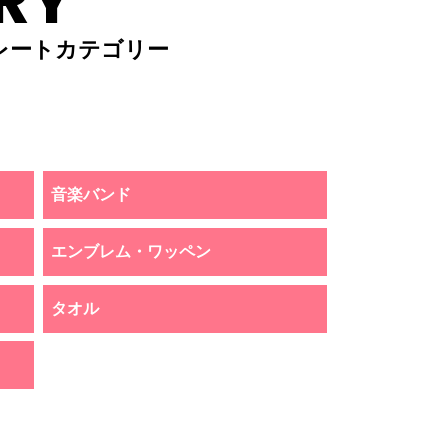
RY
レートカテゴリー
音楽バンド
エンブレム・ワッペン
タオル