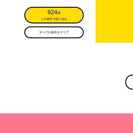
924
件
この条件で絞り込む
すべての条件をクリア