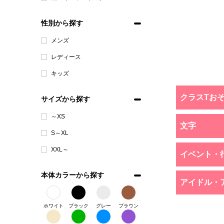
性別から探す
メンズ
レディース
キッズ
クラスTお
サイズから探す
～XS
文字
S～XL
XXL～
イベント・
本体カラーから探す
アイドル・
ホワイト
ブラック
グレー
ブラウン