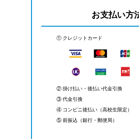
お支払い方
① クレジットカード
② 掛け払い・後払い代金引換
③ 代金引換
④ コンビニ後払い（高校生限定）
⑤ 前振込（銀行・郵便局）