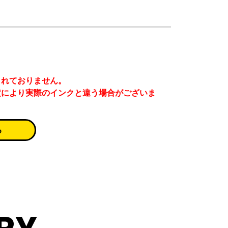
まれておりません。
定により実際のインクと違う場合がございま
る