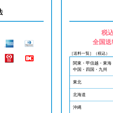
法
税込
全国送
［送料一覧］（税込）
関東・甲信越・東海
中国・四国・九州
東北
北海道
沖縄