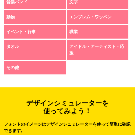
音楽バンド
文字
動物
エンブレム・ワッペン
イベント・行事
職業
タオル
アイドル・アーティスト・応
援
その他
デザインシミュレーターを
使ってみよう！
フォントのイメージはデザインシュミレーターを使って簡単に確認
できます。