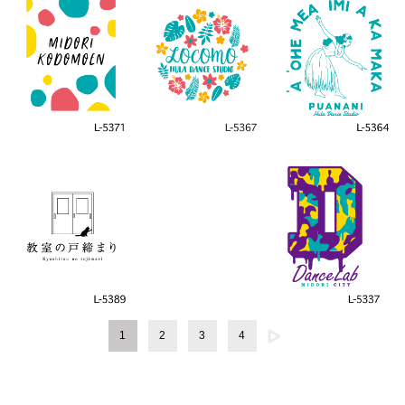
1
2
3
4