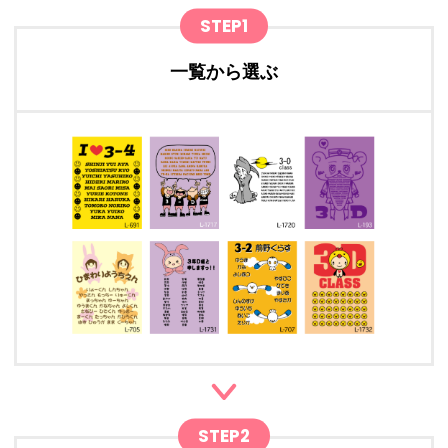
STEP1
一覧から選ぶ
STEP2