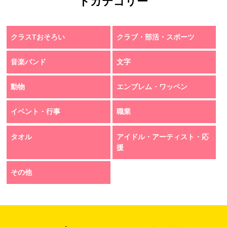
トカテゴリー
クラスTおそろい
クラブ・部活・スポーツ
音楽バンド
文字
動物
エンブレム・ワッペン
イベント・行事
職業
タオル
アイドル・アーティスト・応
援
その他