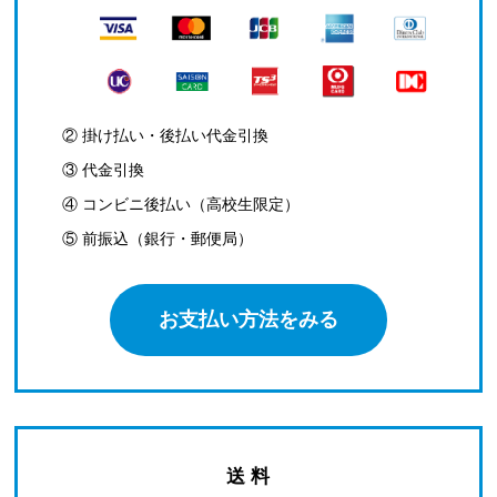
② 掛け払い・後払い代金引換
③ 代金引換
④ コンビニ後払い（高校生限定）
⑤ 前振込（銀行・郵便局）
お支払い方法をみる
送 料