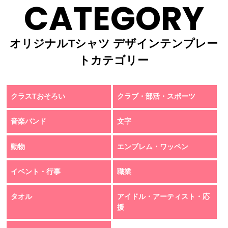
CATEGORY
オリジナルTシャツ デザインテンプレー
トカテゴリー
クラスTおそろい
クラブ・部活・スポーツ
音楽バンド
文字
動物
エンブレム・ワッペン
イベント・行事
職業
タオル
アイドル・アーティスト・応
援