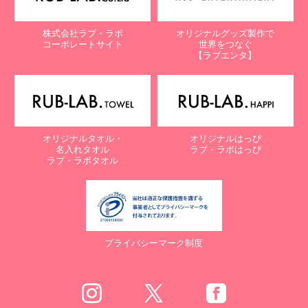
株式会社ラブ・ラボ
オリジナルグッズ製作で
コーポレートサイト
世界をつなぐ
【ラブエンタ】
オリジナルタオル・
オリジナルはっぴ
名入れタオル
ラブ・ラボはっぴ
ラブ・ラボタオル
プライバシーマーク制度