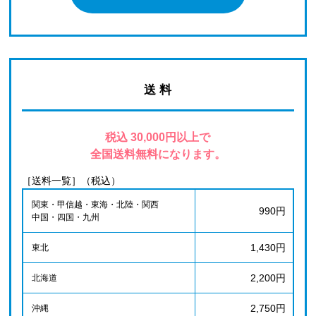
送 料
税込 30,000円以上で
全国送料無料になります。
［送料一覧］（税込）
関東・甲信越・東海・北陸・関西
990円
中国・四国・九州
1,430円
東北
2,200円
北海道
2,750円
沖縄