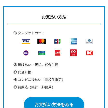
お支払い方法
① クレジットカード
② 掛け払い・後払い代金引換
③ 代金引換
④ コンビニ後払い（高校生限定）
⑤ 前振込（銀行・郵便局）
お支払い方法をみる