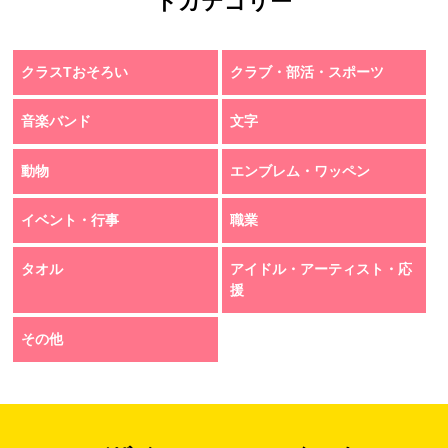
トカテゴリー
クラスTおそろい
クラブ・部活・スポーツ
音楽バンド
文字
動物
エンブレム・ワッペン
イベント・行事
職業
タオル
アイドル・アーティスト・応
援
その他