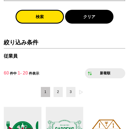
検索
クリア
絞り込み条件
従業員
60
1- 20
新着順
件中
件表示
1
2
3