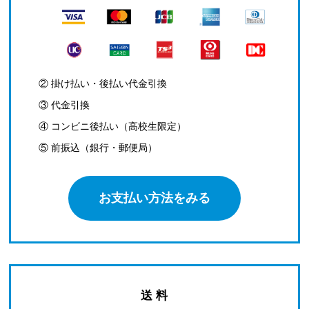
② 掛け払い・後払い代金引換
③ 代金引換
④ コンビニ後払い（高校生限定）
⑤ 前振込（銀行・郵便局）
お支払い方法をみる
送 料