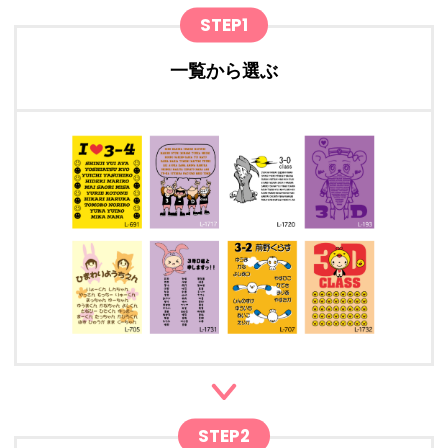
STEP1
一覧から選ぶ
STEP2