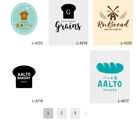
1
2
3