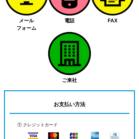
メール
電話
FAX
フォーム
ご来社
お支払い方法
① クレジットカード