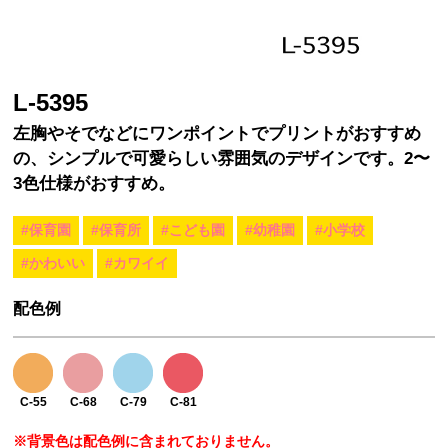
L-5395
左胸やそでなどにワンポイントでプリントがおすすめ
の、シンプルで可愛らしい雰囲気のデザインです。2〜
3色仕様がおすすめ。
#保育園
#保育所
#こども園
#幼稚園
#小学校
#かわいい
#カワイイ
配色例
C-55
C-68
C-79
C-81
※背景色は配色例に含まれておりません。