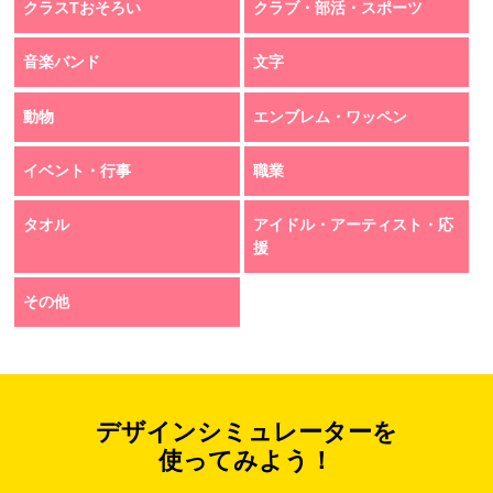
クラスTおそろい
クラブ・部活・スポーツ
音楽バンド
文字
動物
エンブレム・ワッペン
イベント・行事
職業
タオル
アイドル・アーティスト・応
援
その他
デザインシミュレーターを
使ってみよう！