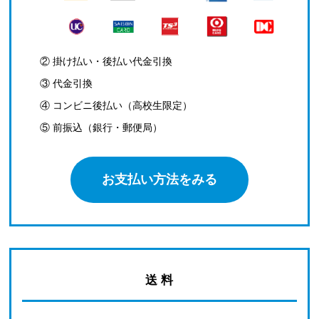
② 掛け払い・後払い代金引換
③ 代金引換
④ コンビニ後払い（高校生限定）
⑤ 前振込（銀行・郵便局）
お支払い方法をみる
送 料