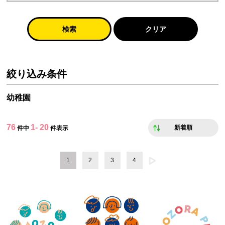
検索
クリア
絞り込み条件
幼稚園
76
1- 20
新着順
件中
件表示
1
2
3
4