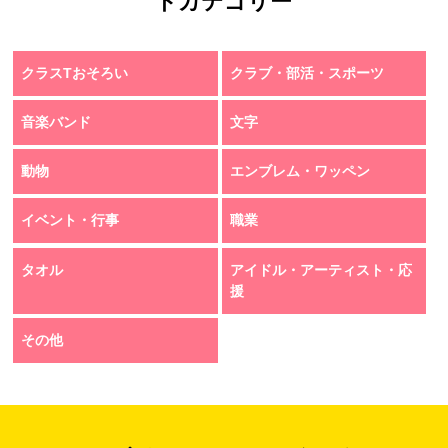
トカテゴリー
クラスTおそろい
クラブ・部活・スポーツ
音楽バンド
文字
動物
エンブレム・ワッペン
イベント・行事
職業
タオル
アイドル・アーティスト・応
援
その他