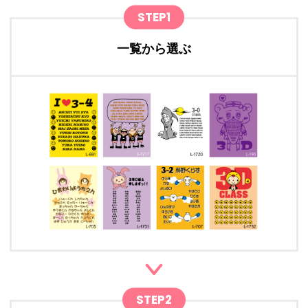
STEP1
一覧から選ぶ
STEP2