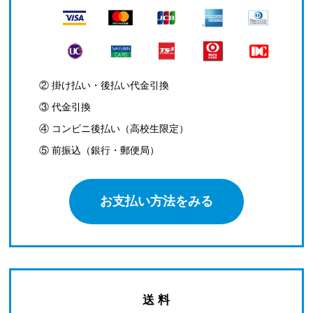
② 掛け払い・後払い代金引換
③ 代金引換
④ コンビニ後払い（高校生限定）
⑤ 前振込（銀行・郵便局）
お支払い方法をみる
送 料