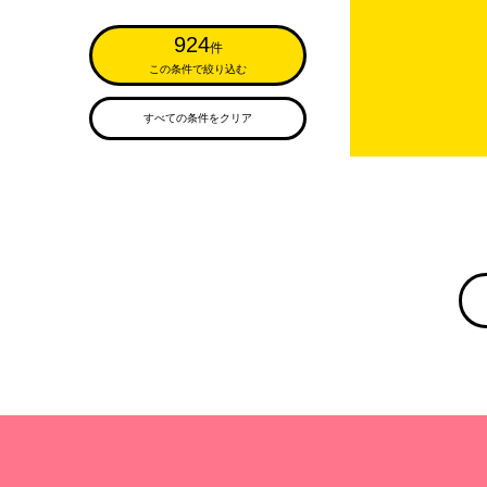
924
件
この条件で絞り込む
すべての条件をクリア