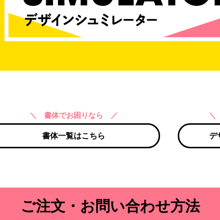
＼ 書体でお困りなら ／
＼
書体一覧はこちら
デ
ご注文・お問い合わせ方法