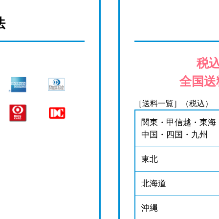
法
税込
全国送
［送料一覧］（税込）
関東・甲信越・東海
中国・四国・九州
東北
北海道
沖縄