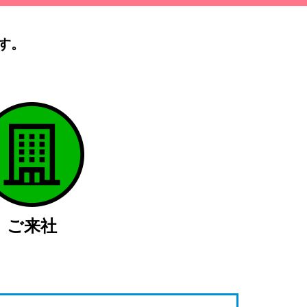
す。
）
ご来社