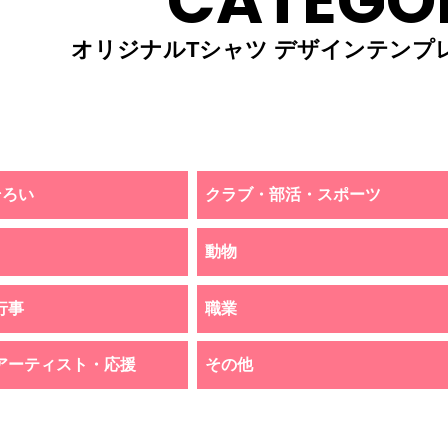
CATEGO
オリジナルTシャツ デザインテンプ
そろい
クラブ・部活・スポーツ
動物
行事
職業
アーティスト・応援
その他