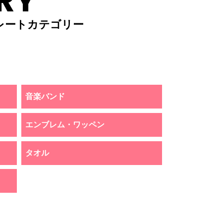
RY
レートカテゴリー
音楽バンド
エンブレム・ワッペン
タオル