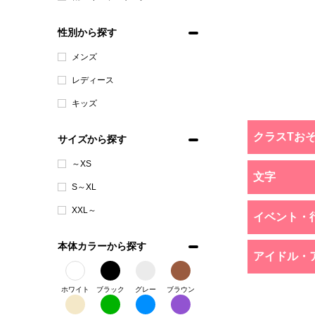
性別から探す
メンズ
レディース
キッズ
クラスTお
サイズから探す
～XS
文字
S～XL
XXL～
イベント・
本体カラーから探す
アイドル・
ホワイト
ブラック
グレー
ブラウン