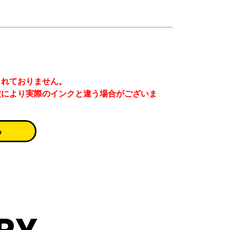
まれておりません。
定により実際のインクと違う場合がございま
る