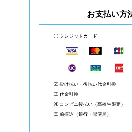
お支払い方
① クレジットカード
② 掛け払い・後払い代金引換
③ 代金引換
④ コンビニ後払い（高校生限定）
⑤ 前振込（銀行・郵便局）