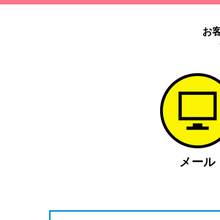
お
メール