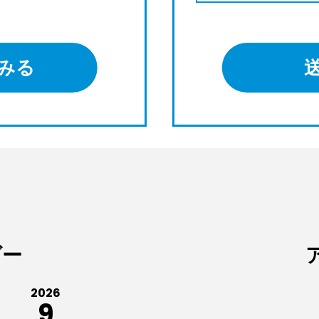
みる
ダー
2026
9