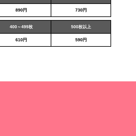
890円
730円
400～499枚
500枚以上
610円
590円