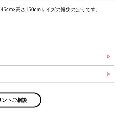
5cm×高さ150cmサイズの幅狭のぼりです。
リントご相談