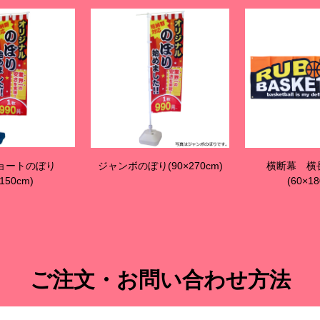
(90×270cm)
横断幕 横長Sサイズ
横断幕 横
(60×180cm)
(90×27
ご注文・お問い合わせ方法