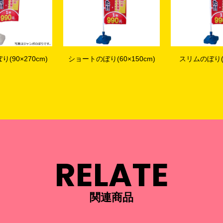
(60×150cm)
スリムのぼり(45×180cm)
レギュラ
(60×18
RELATE
関連商品