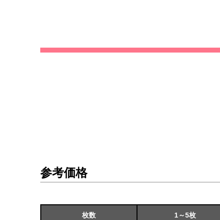
参考価格
枚数
1～5枚