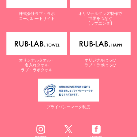
株式会社ラブ・ラボ
オリジナルグッズ製作で
コーポレートサイト
世界をつなぐ
【ラブエンタ】
オリジナルタオル・
オリジナルはっぴ
名入れタオル
ラブ・ラボはっぴ
ラブ・ラボタオル
プライバシーマーク制度
Instagram
X
Facebook