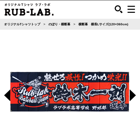
オリジナルTシャツトップ
のぼり・横断幕
横断幕 横長Lサイズ(120×360cm)