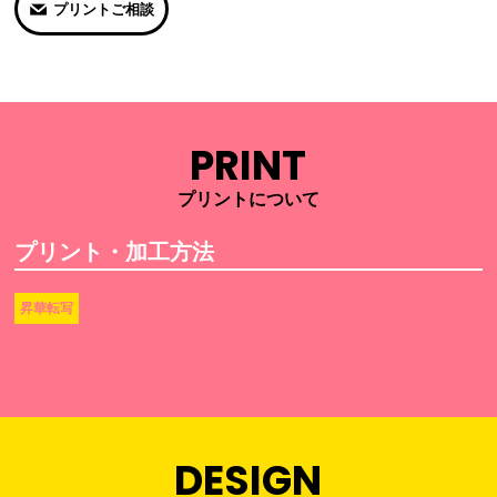
プリントご相談
PRINT
プリントについて
プリント・加工方法
昇華転写
DESIGN