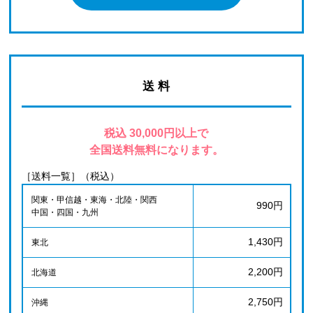
送 料
税込 30,000円以上で
全国送料無料になります。
［送料一覧］（税込）
関東・甲信越・東海・北陸・関西
990円
中国・四国・九州
1,430円
東北
2,200円
北海道
2,750円
沖縄