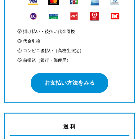
② 掛け払い・後払い代金引換
③ 代金引換
④ コンビニ後払い（高校生限定）
⑤ 前振込（銀行・郵便局）
お支払い方法をみる
送 料