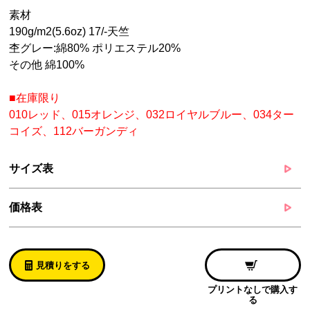
素材
190g/m2(5.6oz) 17/-天竺
杢グレー:綿80% ポリエステル20%
その他 綿100%
■在庫限り
010レッド、015オレンジ、032ロイヤルブルー、034ター
コイズ、112バーガンディ
サイズ表
価格表
見積りをする
プリントなしで購入す
る