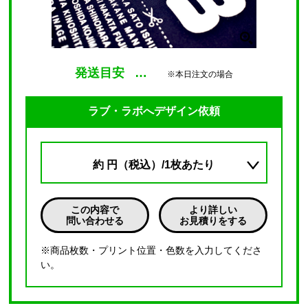
発送目安
…
※本日注文の場合
ラブ・ラボへデザイン依頼
約
円（税込）/1枚あたり
この内容で
より詳しい
問い合わせる
お見積りをする
※商品枚数・プリント位置・色数を入力してくださ
い。