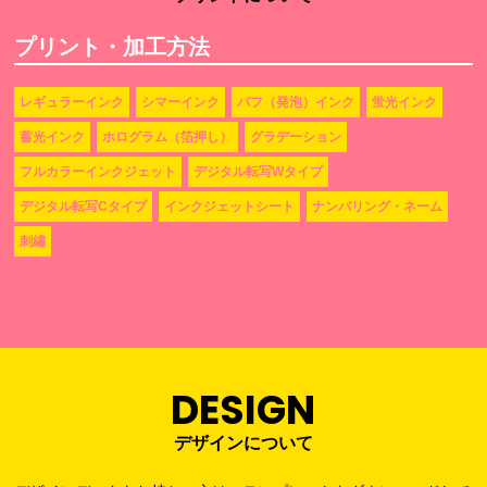
プリント・加工方法
レギュラーインク
シマーインク
パフ（発泡）インク
蛍光インク
蓄光インク
ホログラム（箔押し）
グラデーション
フルカラーインクジェット
デジタル転写Wタイプ
デジタル転写Cタイプ
インクジェットシート
ナンバリング・ネーム
刺繡
DESIGN
デザインについて