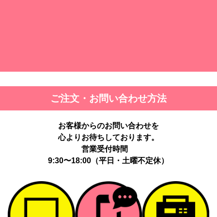
ツ(裾
ド)
ご注文・お問い合わせ方法
お客様からのお問い合わせを
心よりお待ちしております。
営業受付時間
9:30〜18:00（平日・土曜不定休）