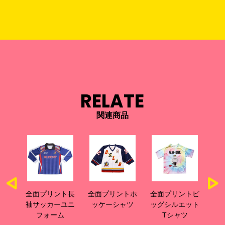
RELATE
関連商品
ファ
全面プリント長
全面プリントホ
全面プリントビ
全
ジー
袖サッカーユニ
ッケーシャツ
ッグシルエット
グ
フィ
フォーム
Tシャツ