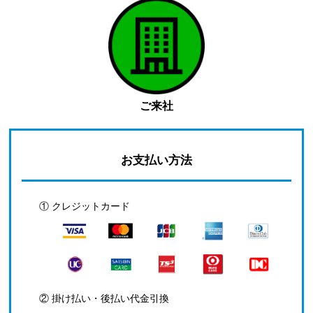
ご来社
お支払い方法
① クレジットカード
② 掛け払い・後払い代金引換