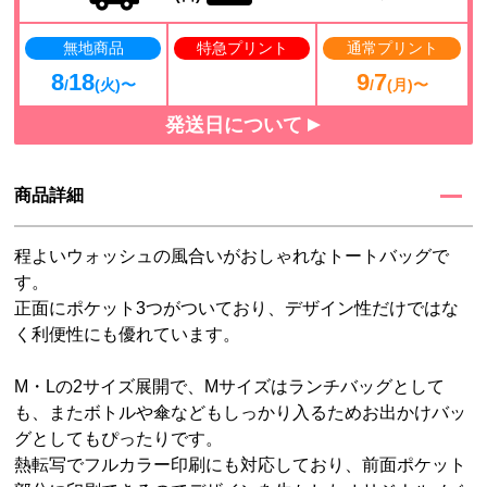
無地商品
特急プリント
通常プリント
8
18
9
7
/
(火)〜
/
(月)〜
発送日について
商品詳細
程よいウォッシュの風合いがおしゃれなトートバッグで
す。
正面にポケット3つがついており、デザイン性だけではな
く利便性にも優れています。
M・Lの2サイズ展開で、Mサイズはランチバッグとして
も、またボトルや傘などもしっかり入るためお出かけバッ
グとしてもぴったりです。
熱転写でフルカラー印刷にも対応しており、前面ポケット