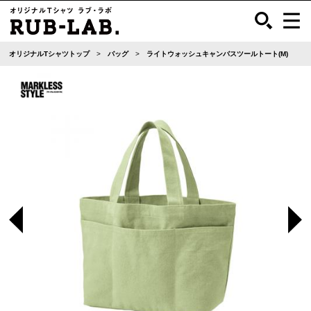
オリジナルTシャツトップ
バッグ
ライトウォッシュキャンバスツールトート(M)