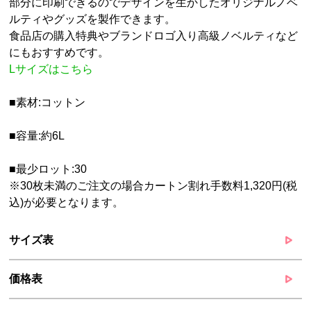
部分に印刷できるのでデザインを生かしたオリジナルノベ
ルティやグッズを製作できます。
食品店の購入特典やブランドロゴ入り高級ノベルティなど
にもおすすめです。
Lサイズはこちら
■素材:コットン
■容量:約6L
■最少ロット:30
※30枚未満のご注文の場合カートン割れ手数料1,320円(税
込)が必要となります。
サイズ表
価格表