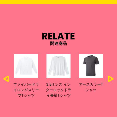
RELATE
関連商品
 ドラ
ファイバードラ
3.5オンス イン
アースカラーT
ド
リー
イロングスリー
ターロックドラ
シャツ
ツ
ブTシャツ
イ長袖Tシャツ