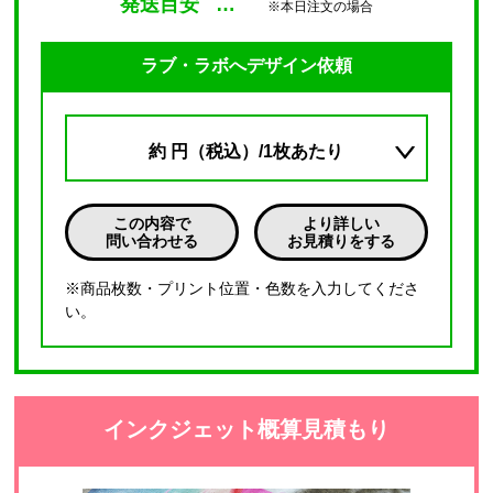
発送目安
…
※本日注文の場合
ラブ・ラボへデザイン依頼
約
円（税込）/1枚あたり
この内容で
より詳しい
問い合わせる
お見積りをする
※商品枚数・プリント位置・色数を入力してくださ
い。
インクジェット概算見積もり