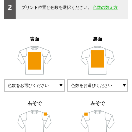
2
プリント位置と色数を選択ください。
色数の数え方
表面
裏面
右そで
左そで