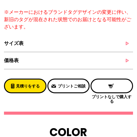
※メーカーにおけるブランドタグデザインの変更に伴い、
新旧のタグが混在された状態でのお届けとなる可能性がご
ざいます。
サイズ表
価格表
見積りをする
プリントご相談
プリントなしで購入す
る
COLOR