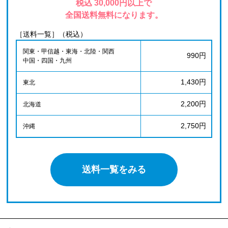
税込 30,000円以上で
全国送料無料になります。
［送料一覧］（税込）
関東・甲信越・東海・北陸・関西
990円
中国・四国・九州
1,430円
東北
2,200円
北海道
2,750円
沖縄
送料一覧をみる