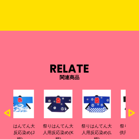
RELATE
関連商品
ん大
祭りはんてん大
祭りはんてん大
祭りはんてん子
全
め(J
人用反応染め(K
人用反応染め(L
供用反応染め(G
柄)
柄)
柄)