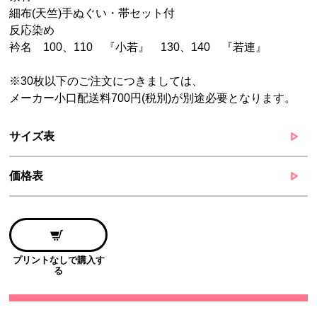
細布(天竺)手ぬぐい・帯セット付
反応染め
衿名 100、110 『小若』 130、140 『若連』
※30枚以下のご注文につきましては、
メーカー小口配送料700円(税別)が別途必要となります。
サイズ表
価格表
プリントなしで購入す
る