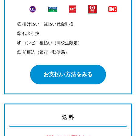
② 掛け払い・後払い代金引換
③ 代金引換
④ コンビニ後払い（高校生限定）
⑤ 前振込（銀行・郵便局）
お支払い方法をみる
送 料