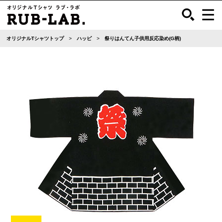
オリジナルTシャツトップ
ハッピ
祭りはんてん子供用反応染め(G柄)