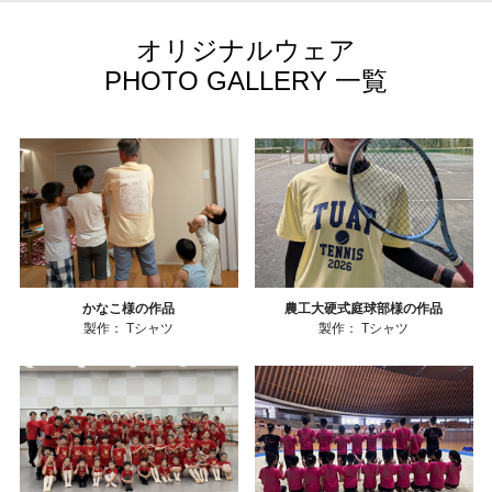
オリジナルウェア
PHOTO GALLERY 一覧
かなこ様の作品
農工大硬式庭球部様の作品
製作：
Tシャツ
製作：
Tシャツ