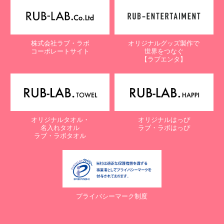
株式会社ラブ・ラボ
オリジナルグッズ製作で
コーポレートサイト
世界をつなぐ
【ラブエンタ】
オリジナルタオル・
オリジナルはっぴ
名入れタオル
ラブ・ラボはっぴ
ラブ・ラボタオル
プライバシーマーク制度