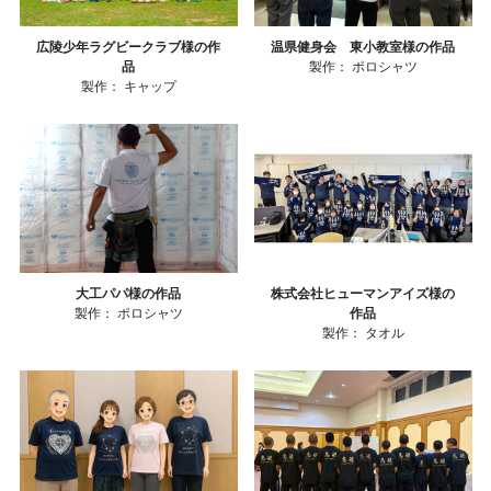
広陵少年ラグビークラブ様の作
温県健身会 東小教室様の作品
品
製作：
ポロシャツ
製作：
キャップ
大工パパ様の作品
株式会社ヒューマンアイズ様の
製作：
ポロシャツ
作品
製作：
タオル