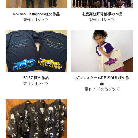
Kokoro Kingdom様の作品
志度高校野球部様の作品
製作：
Tシャツ
製作：
Tシャツ
58.57.様の作品
ダンススクールRB-SOUL様の作
製作：
Tシャツ
品
製作：
その他グッズ