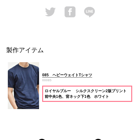
製作アイテム
085 ヘビーウェイトTシャツ
00085
ロイヤルブルー シルクスクリーン2版プリント
前中央1色、背ネック下1色 ホワイト