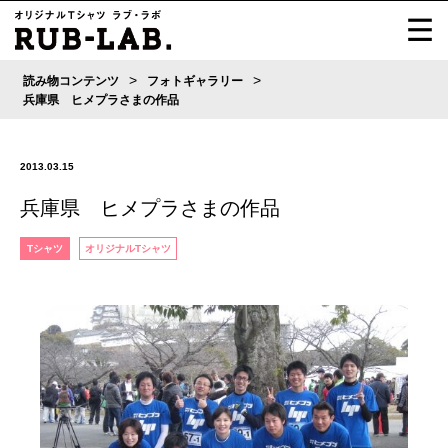
>
>
読み物コンテンツ
フォトギャラリー
兵庫県 ヒメプラさまの作品
2013.03.15
兵庫県 ヒメプラさまの作品
Tシャツ
オリジナルTシャツ