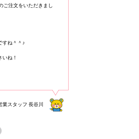
ャツのご注文をいただきまし
ですね＾＾♪
さいね！
営業スタッフ
長谷川