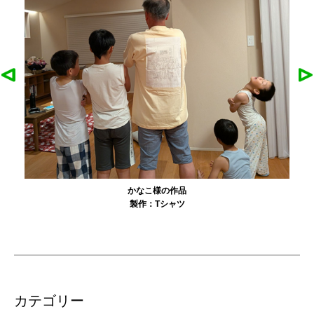
農工大硬式庭球部様の作品
製作：
Tシャツ
カテゴリー