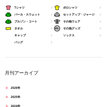
Tシャツ
ポロシャツ
パーカ・スウェット
セットアップ・ジャージ
ブルゾン・コート
その他ウェア
タオル
その他グッズ
キャップ
ソックス
バッグ
月刊アーカイブ
2026年
2025年
2024年