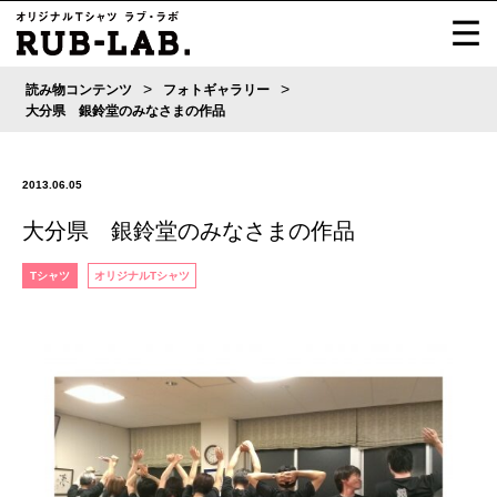
>
>
読み物コンテンツ
フォトギャラリー
大分県 銀鈴堂のみなさまの作品
2013.06.05
大分県 銀鈴堂のみなさまの作品
Tシャツ
オリジナルTシャツ