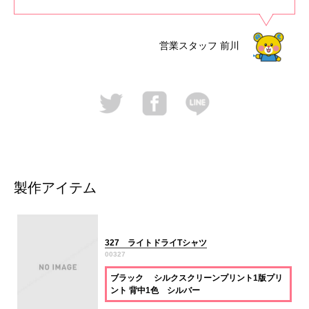
営業スタッフ
前川
製作アイテム
327 ライトドライTシャツ
00327
ブラック シルクスクリーンプリント1版プリ
ント 背中1色 シルバー