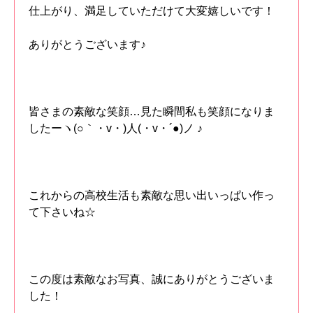
仕上がり、満足していただけて大変嬉しいです！
ありがとうございます♪
皆さまの素敵な笑顔…見た瞬間私も笑顔になりま
したーヽ(○｀・v・)人(・v・´●)ノ ♪
これからの高校生活も素敵な思い出いっぱい作っ
て下さいね☆
この度は素敵なお写真、誠にありがとうございま
した！