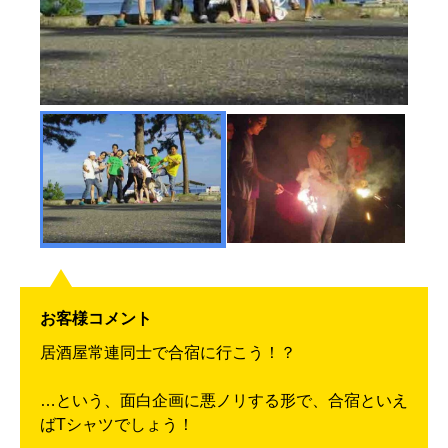
お客様コメント
居酒屋常連同士で合宿に行こう！？
…という、面白企画に悪ノリする形で、合宿といえ
ばTシャツでしょう！