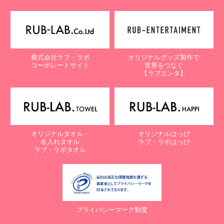
株式会社ラブ・ラボ
オリジナルグッズ製作で
コーポレートサイト
世界をつなぐ
【ラブエンタ】
オリジナルタオル・
オリジナルはっぴ
名入れタオル
ラブ・ラボはっぴ
ラブ・ラボタオル
プライバシーマーク制度