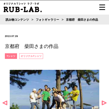
>
>
読み物コンテンツ
フォトギャラリー
京都府 柴田さまの作品
2013.07.26
京都府 柴田さまの作品
Tシャツ
オリジナルTシャツ