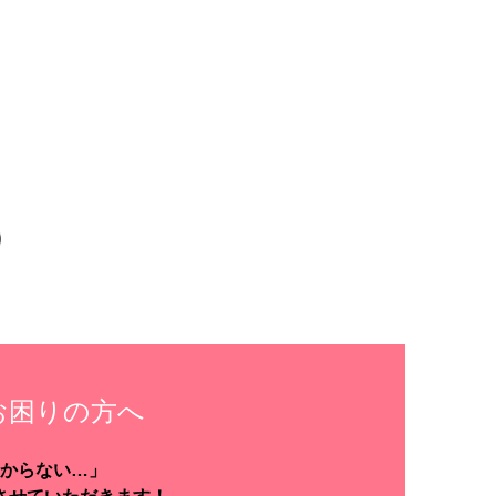
お困りの方へ
からない…」