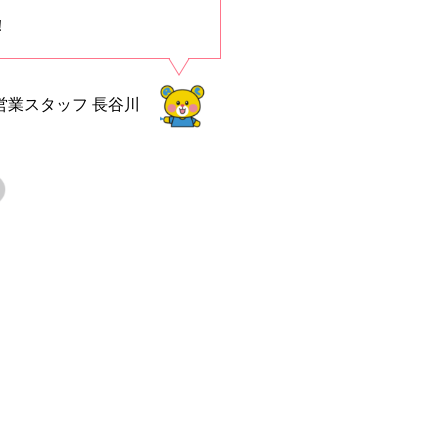
！
営業スタッフ
長谷川