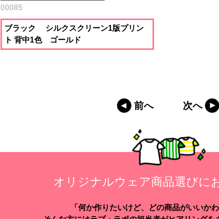
00085
ブラック シルクスクリーン1版プリン
ト 背中1色 ゴールド
前へ
次へ
オリジナルウェア商品選びに
「何か作りたいけど、どの商品がいいかわ