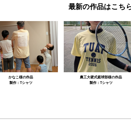
最新の作品はこち
農工大硬式庭球部様の作品
大寺資二バレエアカデミー様の作品
製作：
Tシャツ
製作：
Tシャツ