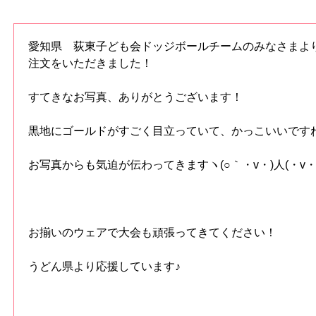
愛知県 荻東子ども会ドッジボールチームのみなさまよ
注文をいただきました！
すてきなお写真、ありがとうございます！
黒地にゴールドがすごく目立っていて、かっこいいです
お写真からも気迫が伝わってきますヽ(○｀・v・)人(・v・´
お揃いのウェアで大会も頑張ってきてください！
うどん県より応援しています♪