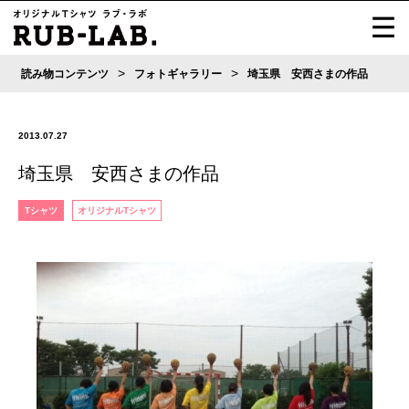
>
>
読み物コンテンツ
フォトギャラリー
埼玉県 安西さまの作品
2013.07.27
埼玉県 安西さまの作品
Tシャツ
オリジナルTシャツ