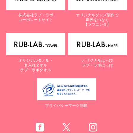
株式会社ラブ・ラボ
オリジナルグッズ製作で
コーポレートサイト
世界をつなぐ
【ラブエンタ】
オリジナルタオル・
オリジナルはっぴ
名入れタオル
ラブ・ラボはっぴ
ラブ・ラボタオル
プライバシーマーク制度