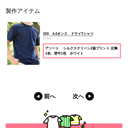
製作アイテム
300 4.4オンス ドライTシャツ
00300
アソート シルクスクリーン2版プリント 左胸
1色、背中1色 ホワイト
前へ
次へ