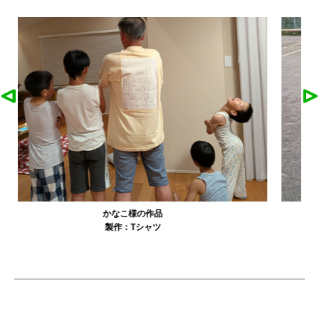
農工大硬式庭球部様の作品
製作：
Tシャツ