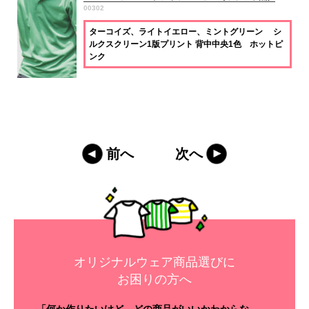
00302
ターコイズ、ライトイエロー、ミントグリーン シ
ルクスクリーン1版プリント 背中中央1色 ホットピ
ンク
前へ
次へ
オリジナルウェア商品選びに
お困りの方へ
「何か作りたいけど、どの商品がいいかわからな