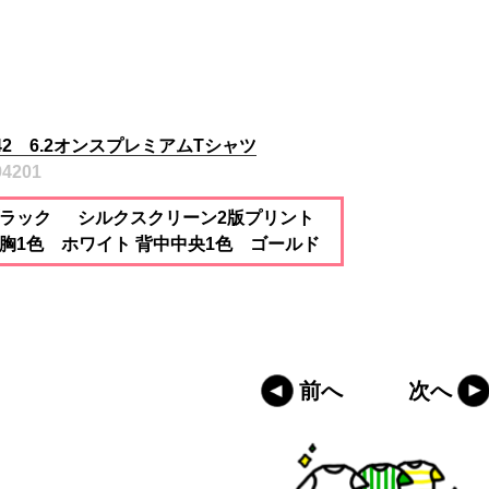
942 6.2オンスプレミアムTシャツ
94201
ラック シルクスクリーン2版プリント
胸1色 ホワイト 背中中央1色 ゴールド
前へ
次へ