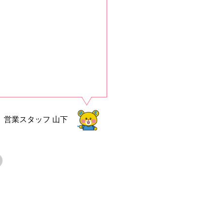
営業スタッフ
山下