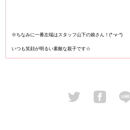
※ちなみに一番左端はスタッフ山下の娘さん！(*･v･*)
いつも笑顔が明るい素敵な親子です☆