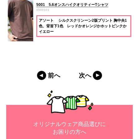
5001 5.6オンスハイクオリティーTシャツ
0500101
アソート シルクスクリンーン2版プリント 胸中央1
色、背首下1色 レッドかオレンジかホットピンクか
イエロー
前へ
次へ
オリジナルウェア商品選びに
お困りの方へ