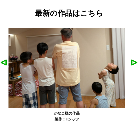
最新の作品はこちら
農工大硬式庭球部様の作品
製作：
Tシャツ