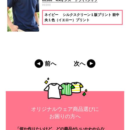
00300 4.4オンス ドライTシャツ
00300
ネイビー シルクスクリーン１版プリント 前中
央１色（イエロー）プリント
前へ
次へ
オリジナルウェア商品選びに
お困りの方へ
「何か作りたいけど、どの商品がいいかわからな