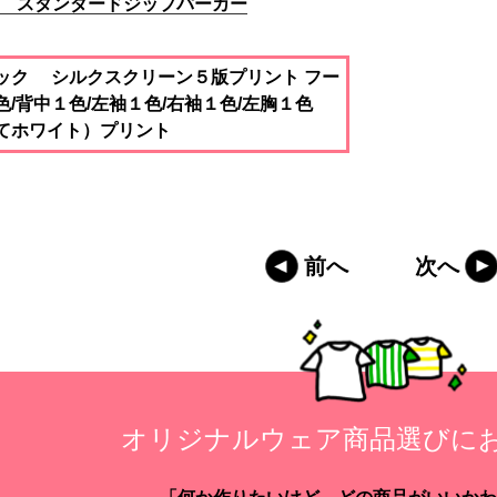
85 スタンダードジップパーカー
ック シルクスクリーン５版プリント フー
色/背中１色/左袖１色/右袖１色/左胸１色
てホワイト）プリント
前へ
次へ
オリジナルウェア商品選びに