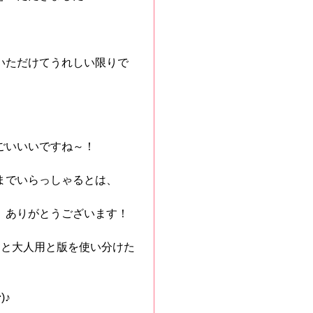
いただけてうれしい限りで
ごいいいですね～！
までいらっしゃるとは、
。ありがとうございます！
用と大人用と版を使い分けた
)♪