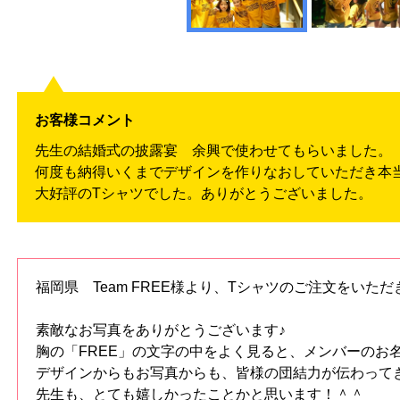
お客様コメント
先生の結婚式の披露宴 余興で使わせてもらいました。
何度も納得いくまでデザインを作りなおしていただき本
大好評のTシャツでした。ありがとうございました。
福岡県 Team FREE様より、Tシャツのご注文をいた
素敵なお写真をありがとうございます♪
胸の「FREE」の文字の中をよく見ると、メンバーのお
デザインからもお写真からも、皆様の団結力が伝わって
先生も、とても嬉しかったことかと思います！＾＾