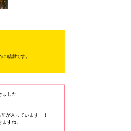
当に感謝です。
だきました！
名前が入っています！！
きますね。