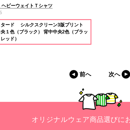
5 ヘビーウェイトＴシャツ
5
スタード シルクスクリーン3版プリント
中央１色（ブラック） 背中中央2色（ブラッ
・レッド）
前へ
次へ
オリジナルウェア商品選びに